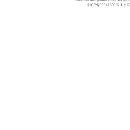
京ICP备09041801号-1 京