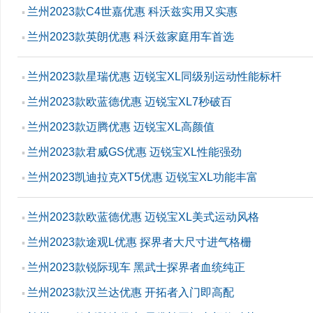
兰州2023款C4世嘉优惠 科沃兹实用又实惠
▪
兰州2023款英朗优惠 科沃兹家庭用车首选
▪
兰州2023款星瑞优惠 迈锐宝XL同级别运动性能标杆
▪
兰州2023款欧蓝德优惠 迈锐宝XL7秒破百
▪
兰州2023款迈腾优惠 迈锐宝XL高颜值
▪
兰州2023款君威GS优惠 迈锐宝XL性能强劲
▪
兰州2023凯迪拉克XT5优惠 迈锐宝XL功能丰富
▪
兰州2023款欧蓝德优惠 迈锐宝XL美式运动风格
▪
兰州2023款途观L优惠 探界者大尺寸进气格栅
▪
兰州2023款锐际现车 黑武士探界者血统纯正
▪
兰州2023款汉兰达优惠 开拓者入门即高配
▪