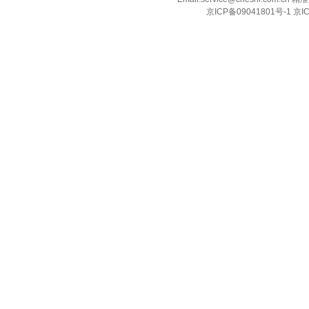
京ICP备09041801号-1 京