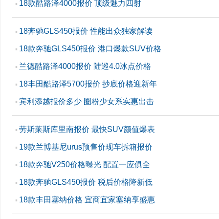
18款酷路泽4000报价 顶级魅力四射
▪
18奔驰GLS450报价 性能出众独家解读
▪
18款奔驰GLS450报价 港口爆款SUV价格
▪
兰德酷路泽4000报价 陆巡4.0冰点价格
▪
18丰田酷路泽5700报价 抄底价格迎新年
▪
宾利添越报价多少 圈粉少女系实惠出击
▪
劳斯莱斯库里南报价 最快SUV颜值爆表
▪
19款兰博基尼urus预售价现车拆箱报价
▪
18款奔驰V250价格曝光 配置一应俱全
▪
18款奔驰GLS450报价 税后价格降新低
▪
18款丰田塞纳价格 宜商宜家塞纳享盛惠
▪