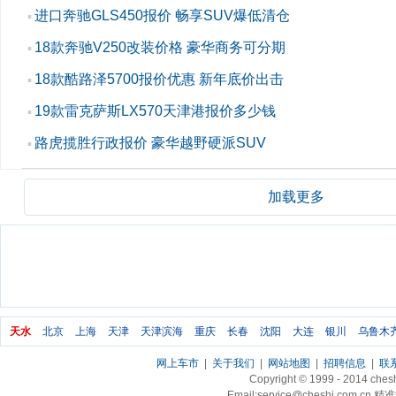
进口奔驰GLS450报价 畅享SUV爆低清仓
▪
18款奔驰V250改装价格 豪华商务可分期
▪
18款酷路泽5700报价优惠 新年底价出击
▪
19款雷克萨斯LX570天津港报价多少钱
▪
路虎揽胜行政报价 豪华越野硬派SUV
▪
加载更多
天水
北京
上海
天津
天津滨海
重庆
长春
沈阳
大连
银川
乌鲁木
网上车市
|
关于我们
|
网站地图
|
招聘信息
|
联
Copyright © 1999 - 2014 ch
Email:service@cheshi.