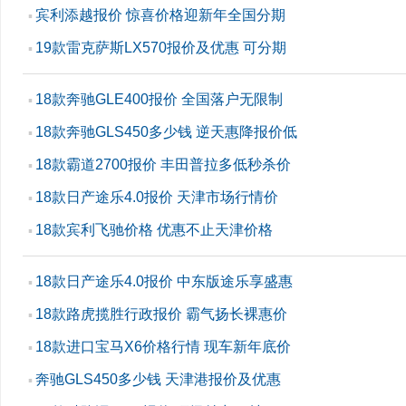
宾利添越报价 惊喜价格迎新年全国分期
▪
19款雷克萨斯LX570报价及优惠 可分期
▪
18款奔驰GLE400报价 全国落户无限制
▪
18款奔驰GLS450多少钱 逆天惠降报价低
▪
18款霸道2700报价 丰田普拉多低秒杀价
▪
18款日产途乐4.0报价 天津市场行情价
▪
18款宾利飞驰价格 优惠不止天津价格
▪
18款日产途乐4.0报价 中东版途乐享盛惠
▪
18款路虎揽胜行政报价 霸气扬长裸惠价
▪
18款进口宝马X6价格行情 现车新年底价
▪
奔驰GLS450多少钱 天津港报价及优惠
▪